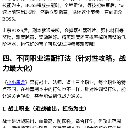
技能为主，BOSS释放技能时，全程走位，等技能结束后，快
速上前输出3-5秒，然后立刻撤离，循环这个节奏，直到击杀
BOSS。
击杀BOSS后，副本就通关啦，会掉落神器碎片、强化材料等
奖励，难度越高，奖励越好。精英难度还有概率掉落完整的低
阶神器，运气好的宝子可以试试冲精英难度哦！
四、不同职业适配打法（针对性攻略，战
力最大化）
《
小小屠龙
》里有战士、法师、道士三个职业，每个职业的特
点不同，在神器副本中的打法也不一样，针对性调整打法，能
让通关更轻松，甚至能做到低战力通关。
1. 战士职业（近战输出，扛伤为主）
战士是近战输出，血量高、防御强，适合扛伤，但攻击范围