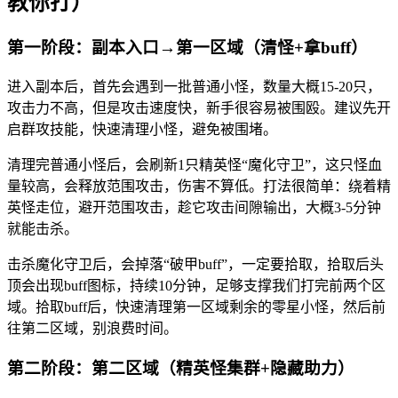
教你打）
第一阶段：副本入口→第一区域（清怪+拿buff）
进入副本后，首先会遇到一批普通小怪，数量大概15-20只，
攻击力不高，但是攻击速度快，新手很容易被围殴。建议先开
启群攻技能，快速清理小怪，避免被围堵。
清理完普通小怪后，会刷新1只精英怪“魔化守卫”，这只怪血
量较高，会释放范围攻击，伤害不算低。打法很简单：绕着精
英怪走位，避开范围攻击，趁它攻击间隙输出，大概3-5分钟
就能击杀。
击杀魔化守卫后，会掉落“破甲buff”，一定要拾取，拾取后头
顶会出现buff图标，持续10分钟，足够支撑我们打完前两个区
域。拾取buff后，快速清理第一区域剩余的零星小怪，然后前
往第二区域，别浪费时间。
第二阶段：第二区域（精英怪集群+隐藏助力）