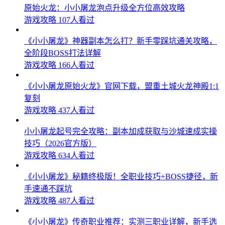
原始火龙：小小屠龙泡点升级全方位高效攻略
游戏攻略
107人看过
《小小屠龙》神器副本怎么打？新手零踩坑通关攻略，
全阶段BOSS打法详解
游戏攻略
166人看过
《小小屠龙原始火龙》官网下载，盟重土城火龙神殿1:1
复刻
游戏攻略
437人看过
小小屠龙起号完全攻略：副本加成获取与沙城速成实操
技巧（2026官方版）
游戏攻略
634人看过
《小小屠龙》秘籍终极版！全职业技巧+BOSS捷径，新
手速通不踩坑
游戏攻略
487人看过
《小小屠龙》传奇职业推荐：实测三职业详解，新手选