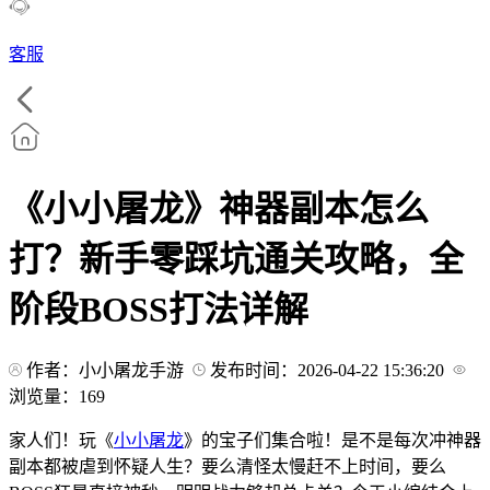
客服
《小小屠龙》神器副本怎么
打？新手零踩坑通关攻略，全
阶段BOSS打法详解
作者：小小屠龙手游
发布时间：2026-04-22 15:36:20
浏览量：
169
家人们！玩《
小小屠龙
》的宝子们集合啦！是不是每次冲神器
副本都被虐到怀疑人生？要么清怪太慢赶不上时间，要么