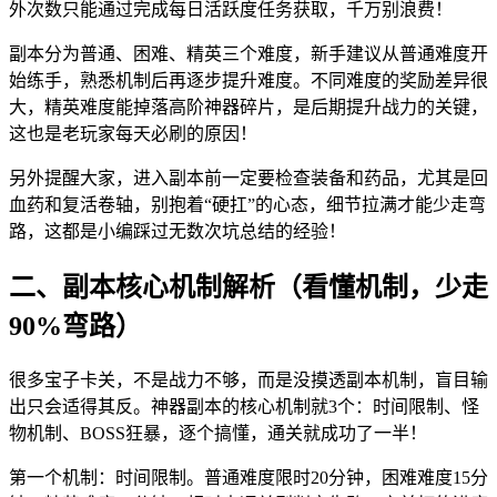
外次数只能通过完成每日活跃度任务获取，千万别浪费！
副本分为普通、困难、精英三个难度，新手建议从普通难度开
始练手，熟悉机制后再逐步提升难度。不同难度的奖励差异很
大，精英难度能掉落高阶神器碎片，是后期提升战力的关键，
这也是老玩家每天必刷的原因！
另外提醒大家，进入副本前一定要检查装备和药品，尤其是回
血药和复活卷轴，别抱着“硬扛”的心态，细节拉满才能少走弯
路，这都是小编踩过无数次坑总结的经验！
二、副本核心机制解析（看懂机制，少走
90%弯路）
很多宝子卡关，不是战力不够，而是没摸透副本机制，盲目输
出只会适得其反。神器副本的核心机制就3个：时间限制、怪
物机制、BOSS狂暴，逐个搞懂，通关就成功了一半！
第一个机制：时间限制。普通难度限时20分钟，困难难度15分