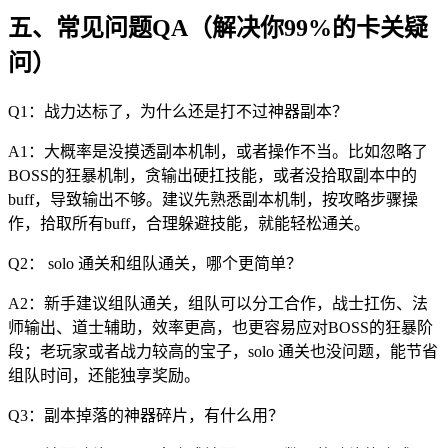
五、常见问题QA（解决你99%的卡关疑
问）
Q1：战力达标了，为什么还是打不过神器副本？
A1：大概率是没摸透副本机制，或者操作不当。比如忽略了
BOSS的狂暴机制，贪输出硬扛技能，或者没拾取副本中的
buff，导致输出不够。建议先熟悉副本机制，按攻略步骤操
作，拾取所有buff，合理躲避技能，就能轻松通关。
Q2： solo 通关和组队通关，哪个更简单？
A2：新手建议组队通关，组队可以分工合作，战士扛伤、法
师输出、道士辅助，效率更高，也更容易应对BOSS的狂暴阶
段；老玩家或者战力较高的宝子，solo 通关也没问题，能节省
组队时间，还能独享奖励。
Q3：副本掉落的神器碎片，有什么用？