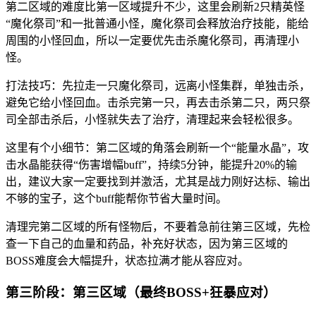
第二区域的难度比第一区域提升不少，这里会刷新2只精英怪
“魔化祭司”和一批普通小怪，魔化祭司会释放治疗技能，能给
周围的小怪回血，所以一定要优先击杀魔化祭司，再清理小
怪。
打法技巧：先拉走一只魔化祭司，远离小怪集群，单独击杀，
避免它给小怪回血。击杀完第一只，再去击杀第二只，两只祭
司全部击杀后，小怪就失去了治疗，清理起来会轻松很多。
这里有个小细节：第二区域的角落会刷新一个“能量水晶”，攻
击水晶能获得“伤害增幅buff”，持续5分钟，能提升20%的输
出，建议大家一定要找到并激活，尤其是战力刚好达标、输出
不够的宝子，这个buff能帮你节省大量时间。
清理完第二区域的所有怪物后，不要着急前往第三区域，先检
查一下自己的血量和药品，补充好状态，因为第三区域的
BOSS难度会大幅提升，状态拉满才能从容应对。
第三阶段：第三区域（最终BOSS+狂暴应对）