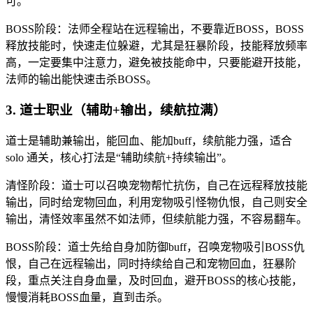
可。
BOSS阶段：法师全程站在远程输出，不要靠近BOSS，BOSS
释放技能时，快速走位躲避，尤其是狂暴阶段，技能释放频率
高，一定要集中注意力，避免被技能命中，只要能避开技能，
法师的输出能快速击杀BOSS。
3. 道士职业（辅助+输出，续航拉满）
道士是辅助兼输出，能回血、能加buff，续航能力强，适合
solo 通关，核心打法是“辅助续航+持续输出”。
清怪阶段：道士可以召唤宠物帮忙抗伤，自己在远程释放技能
输出，同时给宠物回血，利用宠物吸引怪物仇恨，自己则安全
输出，清怪效率虽然不如法师，但续航能力强，不容易翻车。
BOSS阶段：道士先给自身加防御buff，召唤宠物吸引BOSS仇
恨，自己在远程输出，同时持续给自己和宠物回血，狂暴阶
段，重点关注自身血量，及时回血，避开BOSS的核心技能，
慢慢消耗BOSS血量，直到击杀。