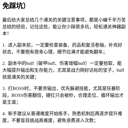
免踩坑）
最后给大家总结几个通关的关键注意事项，都是小编千辛万苦
总结的经验，记住这些，能让你少踩很多坑，轻松通关神器副
本！
1. 进入副本前，一定要检查装备、药品和复活卷轴，补充好
状态，不要抱有侥幸心理，细节拉满才能避免翻车；
2. 副本中的buff（破甲buff、伤害增幅buff）一定要拾取，能
大幅提升输出和生存能力，尤其是战力刚好达标的宝子，buff
就是通关的关键；
3. 打BOSS时，不要贪输出，优先躲避技能，尤其是狂暴阶
段，BOSS伤害翻倍，硬扛只会被秒，合理走位、循环输出才
是王道；
4. 新手建议从普通难度开始练手，熟悉机制后再逐步提升难
度，不要盲目挑战高难度，避免浪费进入次数；