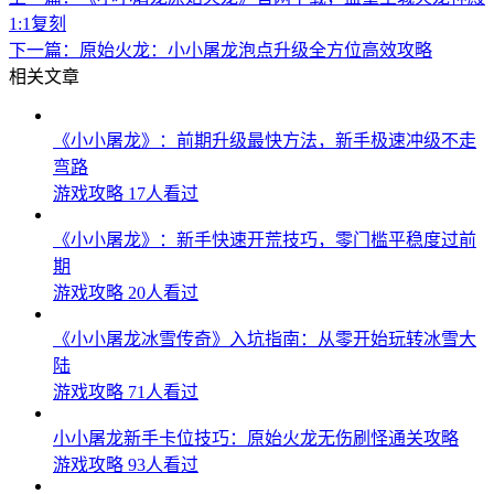
1:1复刻
下一篇：
原始火龙：小小屠龙泡点升级全方位高效攻略
相关文章
《小小屠龙》：前期升级最快方法，新手极速冲级不走
弯路
游戏攻略
17人看过
《小小屠龙》：新手快速开荒技巧，零门槛平稳度过前
期
游戏攻略
20人看过
《小小屠龙冰雪传奇》入坑指南：从零开始玩转冰雪大
陆
游戏攻略
71人看过
小小屠龙新手卡位技巧：原始火龙无伤刷怪通关攻略
游戏攻略
93人看过