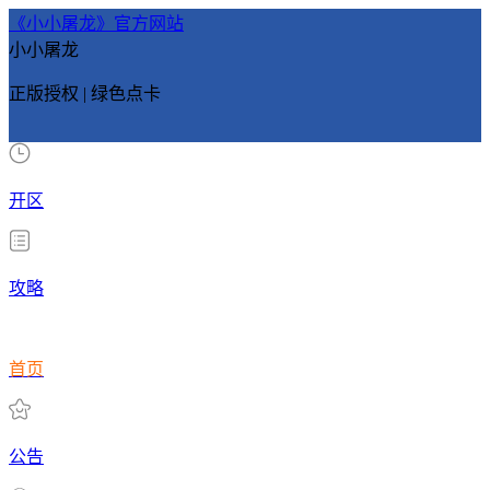
《小小屠龙》官方网站
小小屠龙
正版授权 | 绿色点卡
开区
攻略
首页
公告