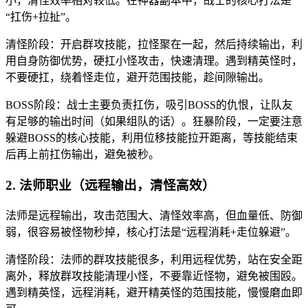
小，清怪效率相对较低。在神器副本中，战士的核心打法是
“扛伤+拉扯”。
清怪阶段：开启群攻技能，拉怪聚在一起，然后持续输出，利
用自身防御优势，硬扛小怪攻击，快速清理。遇到精英怪时，
不要硬扛，绕着怪走位，避开范围技能，趁间隙输出。
BOSS阶段：战士主要负责扛伤，吸引BOSS的仇恨，让队友
有足够的输出时间（如果组队的话）。狂暴阶段，一定要注意
躲避BOSS的核心技能，利用位移技能拉开距离，等技能结束
后再上前扛伤输出，避免被秒。
2. 法师职业（远程输出，清怪高效）
法师是远程输出，攻击范围大、清怪效率高，但血量低、防御
弱，很容易被怪物秒掉，核心打法是“远程消耗+走位躲避”。
清怪阶段：法师的群攻技能很多，利用远程优势，站在安全距
离外，释放群攻技能清理小怪，不要靠近怪物，避免被围殴。
遇到精英怪，远程消耗，避开精英怪的范围技能，慢慢磨血即